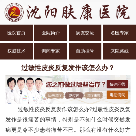
医院首页
医院简介
病友交流
名医专家
权威技术
询问专家
自助挂号
来院路线
过敏性皮炎反复发作该怎么办？
过敏性皮炎反复发作该怎么办?过敏性皮炎反复
发作是很痛苦的事情，特别是不知什么时候突然发
病更是令不少患者痛苦不已。那么有没有什么好方