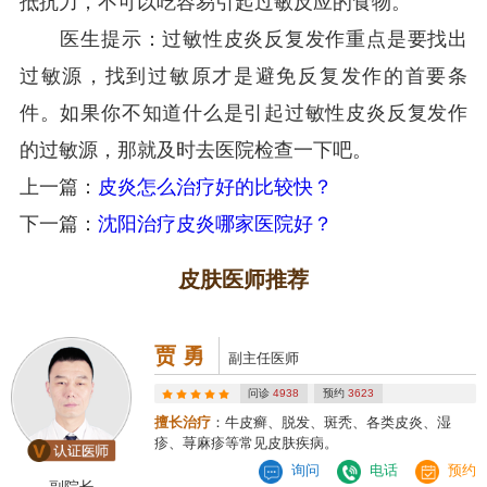
抵抗力，不可以吃容易引起过敏反应的食物。
医生提示：过敏性皮炎反复发作重点是要找出
过敏源，找到过敏原才是避免反复发作的首要条
件。如果你不知道什么是引起过敏性皮炎反复发作
的过敏源，那就及时去医院检查一下吧。
上一篇：
皮炎怎么治疗好的比较快？
下一篇：
沈阳治疗皮炎哪家医院好？
皮肤医师推荐
贾 勇
副主任医师
问诊
4938
预约
3623
擅长治疗
：牛皮癣、脱发、斑秃、各类皮炎、湿
疹、荨麻疹等常见皮肤疾病。
询问
电话
预约
副院长