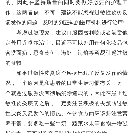
的。因此在坚持质量的同时要做好必要的护理工
作，这两者缺一不可，建议不能忽视过敏性皮炎反
复发作的问题，及时的到正规的医疗机构进行治疗!
考虑过敏现象，建议口服西替利嗪或者氯雷他
定外用尤卓尔治疗，最近不可以外用任何化妆品包
含洗面奶，忌食黄鱼，海虾，海鲜等容易引起过敏
的食物。
如果过敏性皮炎这个疾病出现了反复发作的情
况，一个原因是和患者的日常生活习惯有关，另一
个就是过敏源没有彻底消除造成的，因此在患上过
敏性皮炎疾病之后，一定要注意积极的去预防过敏
性皮炎反复发作的情况。在饮食方面应该要注意营
养平衡，要多吃一些牛奶，蔬菜水果等食物来增强