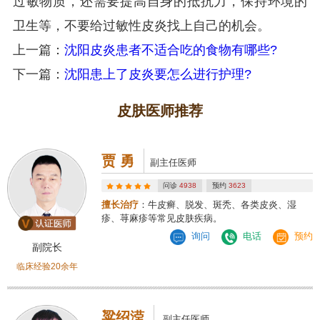
过敏物质，还需要提高自身的抵抗力，保持环境的
卫生等，不要给过敏性皮炎找上自己的机会。
上一篇：
沈阳皮炎患者不适合吃的食物有哪些?
下一篇：
沈阳患上了皮炎要怎么进行护理?
皮肤医师推荐
贾 勇
副主任医师
问诊
4938
预约
3623
擅长治疗
：牛皮癣、脱发、斑秃、各类皮炎、湿
疹、荨麻疹等常见皮肤疾病。
询问
电话
预约
副院长
临床经验20余年
粱绍滢
副主任医师