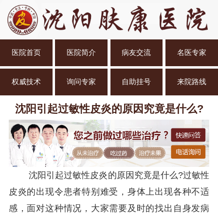
医院首页
医院简介
病友交流
名医专家
权威技术
询问专家
自助挂号
来院路线
沈阳引起过敏性皮炎的原因究竟是什么?
沈阳引起过敏性皮炎的原因究竟是什么?过敏性
皮炎的出现令患者特别难受，身体上出现各种不适
感，面对这种情况，大家需要及时的找出自身发病