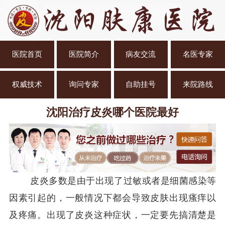
医院首页
医院简介
病友交流
名医专家
权威技术
询问专家
自助挂号
来院路线
沈阳治疗皮炎哪个医院最好
皮炎多数是由于出现了过敏或者是细菌感染等
因素引起的，一般情况下都会导致皮肤出现瘙痒以
及疼痛。出现了皮炎这种症状，一定要先搞清楚是