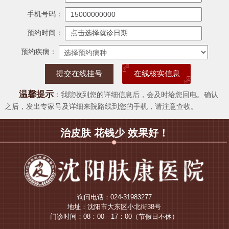
手机号码：
预约时间：
预约疾病：
在线核实信息
温馨提示
：我院收到您的详细信息后，会及时给您回电。确认
之后，发出专家号及详细来院路线到您的手机，请注意查收。
治皮肤 花钱少 效果好！
询问电话：024-31983277
地址：沈阳市大东区小北街38号
门诊时间：08：00—17：00（节假日不休）