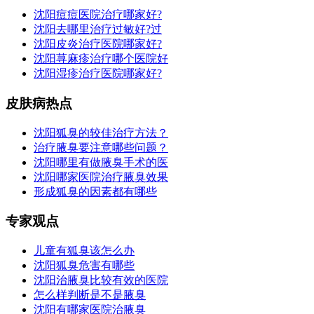
沈阳痘痘医院治疗哪家好?
沈阳去哪里治疗过敏好?过
沈阳皮炎治疗医院哪家好?
沈阳荨麻疹治疗哪个医院好
沈阳湿疹治疗医院哪家好?
皮肤病热点
沈阳狐臭的较佳治疗方法？
治疗腋臭要注意哪些问题？
沈阳哪里有做腋臭手术的医
沈阳哪家医院治疗腋臭效果
形成狐臭的因素都有哪些
专家观点
儿童有狐臭该怎么办
沈阳狐臭危害有哪些
沈阳治腋臭比较有效的医院
怎么样判断是不是腋臭
沈阳有哪家医院治腋臭