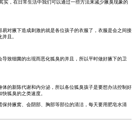
其实，在日常生活中我们可以通过一些方法来减少腋臭现象的
易对腋下造成刺激的就是各位孩子的衣服了，衣服是会之间接
化并且。
导致细菌的出现而恶化狐臭的并且，所以平时做好腋下的卫
体的新陈代谢和内分泌，所以各位狐臭孩子是要想办法控制好
加快狐臭的之类速度。
保持腋窝、会阴部、胸部等部位的清洁，每天要用肥皂水清