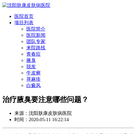
医院首页
项目列表
医院简介
医院新闻
团队专家
来院路线
青春痘
腋臭
脱发
牛皮癣
荨麻疹
白癜风
治疗腋臭要注意哪些问题？
来源：沈阳肤康皮肤病医院
时间：2020-05-11 16:22:14