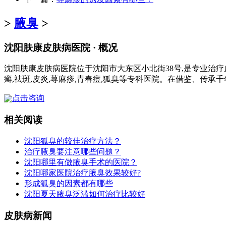
>
腋臭
>
沈阳肤康皮肤病医院 · 概况
沈阳肤康皮肤病医院位于沈阳市大东区小北街38号,是专业治疗
癣,祛斑,皮炎,荨麻疹,青春痘,狐臭等专科医院。在借鉴、传承
点击咨询
相关阅读
沈阳狐臭的较佳治疗方法？
治疗腋臭要注意哪些问题？
沈阳哪里有做腋臭手术的医院？
沈阳哪家医院治疗腋臭效果较好?
形成狐臭的因素都有哪些
沈阳夏天腋臭泛滥如何治疗比较好
皮肤病新闻