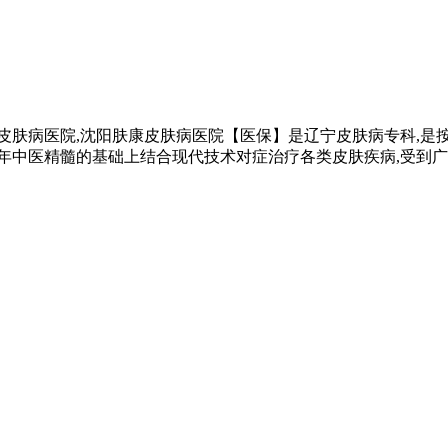
皮肤病医院,沈阳肤康皮肤病医院【医保】是辽宁皮肤病专科,是按
千年中医精髓的基础上结合现代技术对症治疗各类皮肤疾病,受到广大