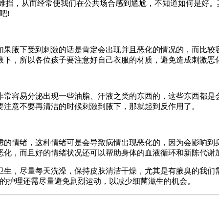
挡，从而经常使我们在公共场合感到尴尬，不知道如何是好。
吧!
果腋下受到刺激的话是肯定会出现并且恶化的情况的，而比较容
腋下，所以各位孩子要注意好自己衣服的材质，避免造成刺激恶
常容易分泌出现一些油脂、汗液之类的东西的，这些东西都是会
要注意不要再清洁的时候刺激到腋下，那就起到反作用了。
的情绪，这种情绪可是会导致病情出现恶化的，因为会影响到身
恶化，而且好的情绪状况还可以帮助身体的血液循环和新陈代谢
生，尽量每天洗澡，保持皮肤清洁干燥，尤其是有腋臭的我们需
臭的护理还需尽量避免剧烈运动，以减少细菌滋生的机会。