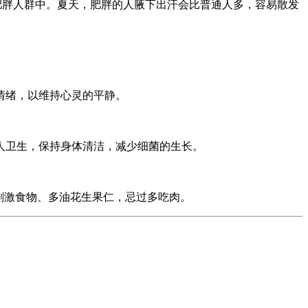
胖人群中。夏天，肥胖的人腋下出汗会比普通人多，容易散发
情绪，以维持心灵的平静。
卫生，保持身体清洁，减少细菌的生长。
刺激食物、多油花生果仁，忌过多吃肉。