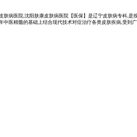
皮肤病医院,沈阳肤康皮肤病医院【医保】是辽宁皮肤病专科,是按
千年中医精髓的基础上结合现代技术对症治疗各类皮肤疾病,受到广大