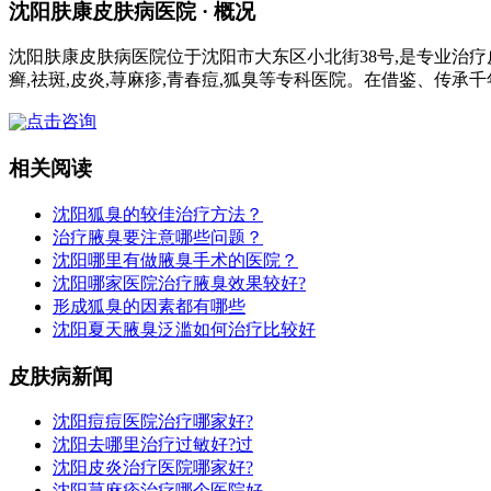
沈阳肤康皮肤病医院 · 概况
沈阳肤康皮肤病医院位于沈阳市大东区小北街38号,是专业治疗
癣,祛斑,皮炎,荨麻疹,青春痘,狐臭等专科医院。在借鉴、传承
点击咨询
相关阅读
沈阳狐臭的较佳治疗方法？
治疗腋臭要注意哪些问题？
沈阳哪里有做腋臭手术的医院？
沈阳哪家医院治疗腋臭效果较好?
形成狐臭的因素都有哪些
沈阳夏天腋臭泛滥如何治疗比较好
皮肤病新闻
沈阳痘痘医院治疗哪家好?
沈阳去哪里治疗过敏好?过
沈阳皮炎治疗医院哪家好?
沈阳荨麻疹治疗哪个医院好