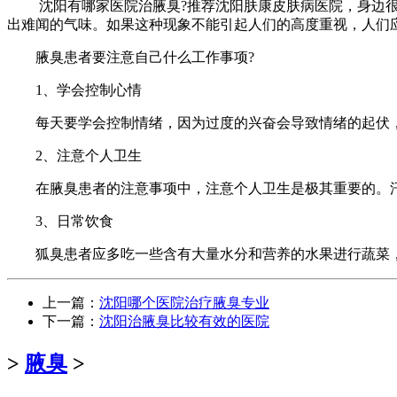
沈阳有哪家医院治腋臭?推荐沈阳肤康皮肤病医院，身边很
出难闻的气味。如果这种现象不能引起人们的高度重视，人们
腋臭患者要注意自己什么工作事项?
1、学会控制心情
每天要学会控制情绪，因为过度的兴奋会导致情绪的起伏，
2、注意个人卫生
在腋臭患者的注意事项中，注意个人卫生是极其重要的。汗
3、日常饮食
狐臭患者应多吃一些含有大量水分和营养的水果进行蔬菜，乳
上一篇：
沈阳哪个医院治疗腋臭专业
下一篇：
沈阳治腋臭比较有效的医院
>
腋臭
>