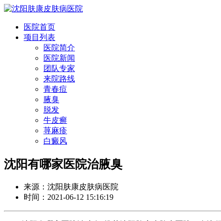
医院首页
项目列表
医院简介
医院新闻
团队专家
来院路线
青春痘
腋臭
脱发
牛皮癣
荨麻疹
白癜风
沈阳有哪家医院治腋臭
来源：沈阳肤康皮肤病医院
时间：2021-06-12 15:16:19