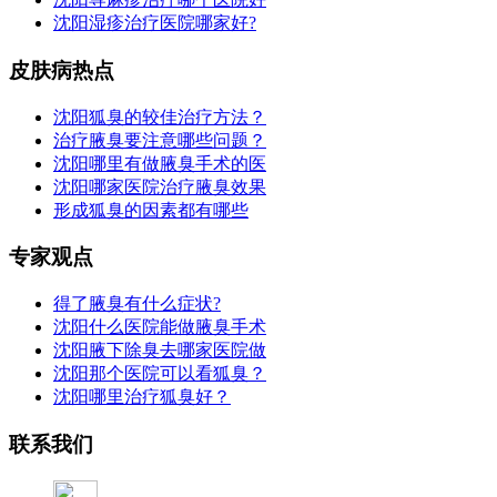
沈阳湿疹治疗医院哪家好?
皮肤病热点
沈阳狐臭的较佳治疗方法？
治疗腋臭要注意哪些问题？
沈阳哪里有做腋臭手术的医
沈阳哪家医院治疗腋臭效果
形成狐臭的因素都有哪些
专家观点
得了腋臭有什么症状?
沈阳什么医院能做腋臭手术
沈阳腋下除臭去哪家医院做
沈阳那个医院可以看狐臭？
沈阳哪里治疗狐臭好？
联系我们