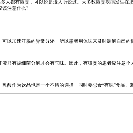
多人都有腋臭，可以说是没人听说过。大多数腋臭疾病发生在肥
应该注意什么?
可以加速汗腺的异常分泌，所以患者用体味来及时调解自己的
液只有被细菌分解才会有气味。因此，有狐臭的患者应注意个人
酸作为饮品也是一个不错的选择，同时要忌食“有味”食品、