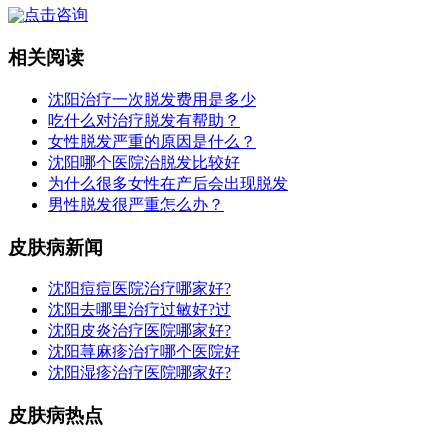
点击咨询
相关阅读
沈阳治疗一次脱发费用是多少
吃什么对治疗脱发有帮助？
女性脱发严重的原因是什么？
沈阳哪个医院治脱发比较好
为什么很多女性在产后会出现脱发
男性脱发很严重怎么办？
皮肤病新闻
沈阳痘痘医院治疗哪家好?
沈阳去哪里治疗过敏好?过
沈阳皮炎治疗医院哪家好?
沈阳荨麻疹治疗哪个医院好
沈阳湿疹治疗医院哪家好?
皮肤病热点