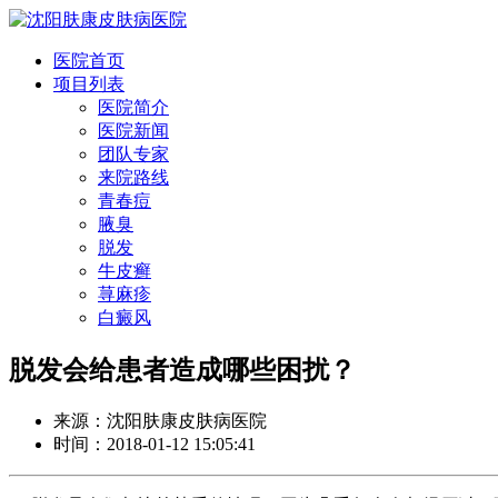
医院首页
项目列表
医院简介
医院新闻
团队专家
来院路线
青春痘
腋臭
脱发
牛皮癣
荨麻疹
白癜风
脱发会给患者造成哪些困扰？
来源：沈阳肤康皮肤病医院
时间：2018-01-12 15:05:41