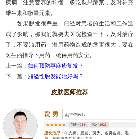
疾病，注意营养的均衡，多吃瓜果蔬菜，及时补充
维生素和微量元素。
如果脱发很严重，已经对患者的生活和工作造
成了影响，那我们就要去医院检查一下，及时治疗
了，不要滥用药，滥用药物造成的危害很大，要在
医生的指导下用药，确保用药安全。
上一篇：
如何预防荨麻疹复发？
下一篇：
脂溢性脱发能治好吗？
皮肤医师推荐
贾 勇
副主任医师
问诊
4938
预约
3623
擅长治疗
：牛皮癣、脱发、斑秃、各类皮炎、湿
疹、荨麻疹等常见皮肤疾病。