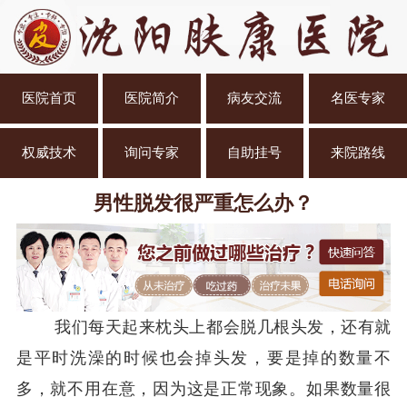
医院首页
医院简介
病友交流
名医专家
权威技术
询问专家
自助挂号
来院路线
男性脱发很严重怎么办？
我们每天起来枕头上都会脱几根头发，还有就
是平时洗澡的时候也会掉头发，要是掉的数量不
多，就不用在意，因为这是正常现象。如果数量很