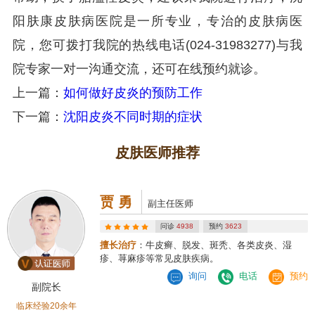
阳肤康皮肤病医院是一所专业，专治的皮肤病医
院，您可拨打我院的热线电话(024-31983277)与我
院专家一对一沟通交流，还可在线预约就诊。
上一篇：
如何做好皮炎的预防工作
下一篇：
沈阳皮炎不同时期的症状
皮肤医师推荐
贾 勇
副主任医师
问诊
4938
预约
3623
擅长治疗
：牛皮癣、脱发、斑秃、各类皮炎、湿
疹、荨麻疹等常见皮肤疾病。
询问
电话
预约
副院长
临床经验20余年