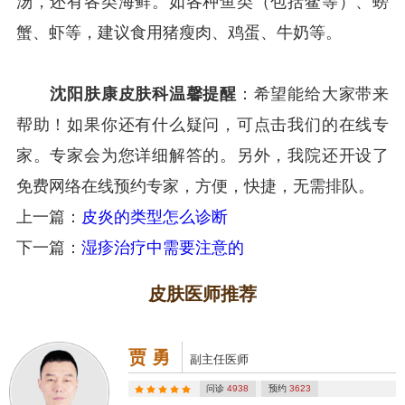
汤，还有各类海鲜。如各种鱼类（包括鳖等）、螃
蟹、虾等，建议食用猪瘦肉、鸡蛋、牛奶等。
沈阳肤康皮肤科温馨提醒
：希望能给大家带来
帮助！如果你还有什么疑问，可点击我们的在线专
家。专家会为您详细解答的。另外，我院还开设了
免费网络在线预约专家，方便，快捷，无需排队。
上一篇：
皮炎的类型怎么诊断
下一篇：
湿疹治疗中需要注意的
皮肤医师推荐
贾 勇
副主任医师
问诊
4938
预约
3623