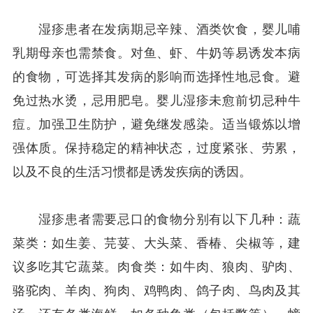
湿疹患者在发病期忌辛辣、酒类饮食，婴儿哺
乳期母亲也需禁食。对鱼、虾、牛奶等易诱发本病
的食物，可选择其发病的影响而选择性地忌食。避
免过热水烫，忌用肥皂。婴儿湿疹未愈前切忌种牛
痘。加强卫生防护，避免继发感染。适当锻炼以增
强体质。保持稳定的精神状态，过度紧张、劳累，
以及不良的生活习惯都是诱发疾病的诱因。
湿疹患者需要忌口的食物分别有以下几种：蔬
菜类：如生姜、芫荽、大头菜、香椿、尖椒等，建
议多吃其它蔬菜。肉食类：如牛肉、狼肉、驴肉、
骆驼肉、羊肉、狗肉、鸡鸭肉、鸽子肉、鸟肉及其