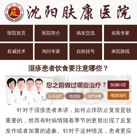
医院首页
医院简介
病友交流
名医专家
权威技术
询问专家
自助挂号
来院路线
湿疹患者饮食要注意哪些？
针对于湿疹患者来讲，如何止痒防止复发是较
重要的，然而有时病情随着季节的更替出现了反复
发作或者加重的迹象。针对于这种情况，患者更应