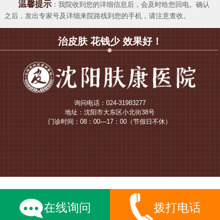
温馨提示
：我院收到您的详细信息后，会及时给您回电。确认
之后，发出专家号及详细来院路线到您的手机，请注意查收。
治皮肤 花钱少 效果好！
询问电话：024-31983277
地址：沈阳市大东区小北街38号
门诊时间：08：00—17：00（节假日不休）
在线询问
拨打电话