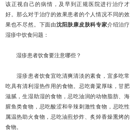
该正视自己的病情，及早到正规医院进行治疗才
好。那么对于治疗的效果患者的个人情况不同的效
果也不尽然。下面由
沈阳肤康皮肤科专家
介绍治疗
湿疹中饮食问题：
湿疹患者饮食要注意哪些？
湿疹患者饮食宜吃清爽清淡的素食，宜多吃常
吃具有清利湿热作用的食物。忌吃膏粱厚味，甘肥
滋腻，生湿助湿的食物，忌吃油润的动物脂肪、海
腥鱼类食物，忌吃酸涩和辛辣刺激性食物，忌吃性
属温热助火食物，忌吃油煎炒炸、炙焯香燥熏烤的
食物。