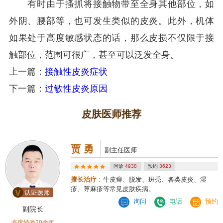
有时由于搔抓将接触物带至全身其他部位，如
外阴、腰部等，也可发生类似的皮炎。此外，机体
如果处于高度敏感状态的话，那么皮损不仅限于接
触部位，范围可很广，甚至可以泛发全身。
上一篇：
接触性皮炎症状
下一篇：
过敏性皮炎原因
皮肤医师推荐
贾 勇
副主任医师
问诊
4938
预约
3623
擅长治疗
：牛皮癣、脱发、斑秃、各类皮炎、湿
疹、荨麻疹等常见皮肤疾病。
询问
电话
预约
副院长
临床经验20余年