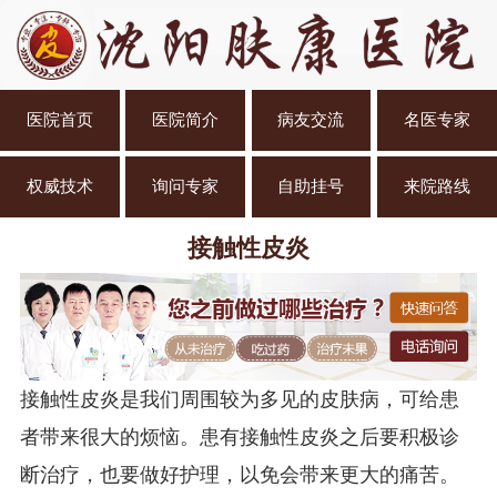
医院首页
医院简介
病友交流
名医专家
权威技术
询问专家
自助挂号
来院路线
接触性皮炎
接触性皮炎是我们周围较为多见的皮肤病，可给患
者带来很大的烦恼。患有接触性皮炎之后要积极诊
断治疗，也要做好护理，以免会带来更大的痛苦。