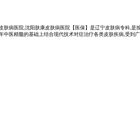
皮肤病医院,沈阳肤康皮肤病医院【医保】是辽宁皮肤病专科,是按
千年中医精髓的基础上结合现代技术对症治疗各类皮肤疾病,受到广大