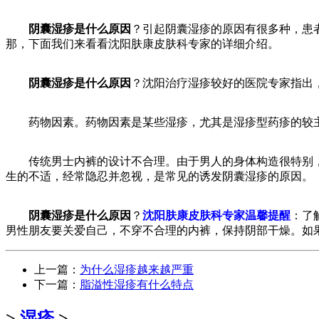
阴囊湿疹是什么原因
？引起阴囊湿疹的原因有很多种，患
那，下面我们来看看沈阳肤康皮肤科专家的详细介绍。
阴囊湿疹是什么原因
？沈阳治疗湿疹较好的医院专家指出
药物因素。药物因素是某些湿疹，尤其是湿疹型药疹的较主
传统男士内裤的设计不合理。由于男人的身体构造很特别，
生的不适，经常隐忍并忽视，是常见的诱发阴囊湿疹的原因。
阴囊湿疹是什么原因
？
沈阳肤康皮肤科专家温馨提醒
：了
男性朋友要关爱自己，不穿不合理的内裤，保持阴部干燥。如
上一篇：
为什么湿疹越来越严重
下一篇：
脂溢性湿疹有什么特点
>
湿疹
>