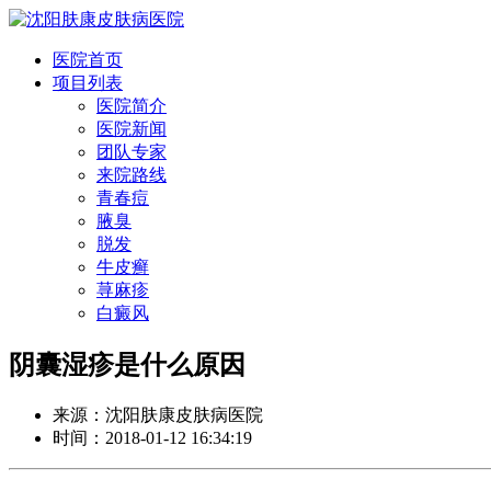
医院首页
项目列表
医院简介
医院新闻
团队专家
来院路线
青春痘
腋臭
脱发
牛皮癣
荨麻疹
白癜风
阴囊湿疹是什么原因
来源：沈阳肤康皮肤病医院
时间：2018-01-12 16:34:19