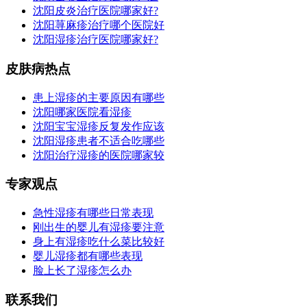
沈阳皮炎治疗医院哪家好?
沈阳荨麻疹治疗哪个医院好
沈阳湿疹治疗医院哪家好?
皮肤病热点
患上湿疹的主要原因有哪些
沈阳哪家医院看湿疹
沈阳宝宝湿疹反复发作应该
沈阳湿疹患者不适合吃哪些
沈阳治疗湿疹的医院哪家较
专家观点
急性湿疹有哪些日常表现
刚出生的婴儿有湿疹要注意
身上有湿疹吃什么菜比较好
婴儿湿疹都有哪些表现
脸上长了湿疹怎么办
联系我们