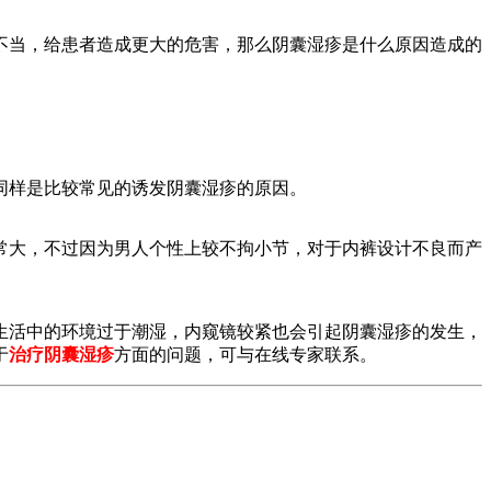
不当，给患者造成更大的危害，那么阴囊湿疹是什么原因造成的
同样是比较常见的诱发阴囊湿疹的原因。
大，不过因为男人个性上较不拘小节，对于内裤设计不良而产
生活中的环境过于潮湿，内窥镜较紧也会引起阴囊湿疹的发生，
于
治疗阴囊湿疹
方面的问题，可与在线专家联系。