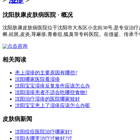
沈阳肤康皮肤病医院 · 概况
沈阳肤康皮肤病医院位于沈阳市大东区小北街38号,是专业治疗
癣,祛斑,皮炎,荨麻疹,青春痘,狐臭等专科医院。在借鉴、传承
点击咨询
相关阅读
患上湿疹的主要原因有哪些?
沈阳哪家医院看湿疹
沈阳宝宝湿疹反复发作应该怎么办
沈阳湿疹患者不适合吃哪些食物?
沈阳治疗湿疹的医院哪家较好
沈阳宝宝患上了湿疹应该怎么办呢
皮肤病新闻
沈阳痘痘医院治疗哪家好?
沈阳去哪里治疗过敏好?过