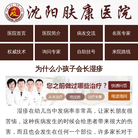
医院首页
医院简介
病友交流
名医专家
权威技术
询问专家
自助挂号
来院路线
为什么小孩子会长湿疹
湿疹在幼儿当中发病率非常高，让家长朋友很
苦恼，这种疾病发生的时候会给患者带来很大的伤
害，而且也会发生在任何一个部位，许多家长对于