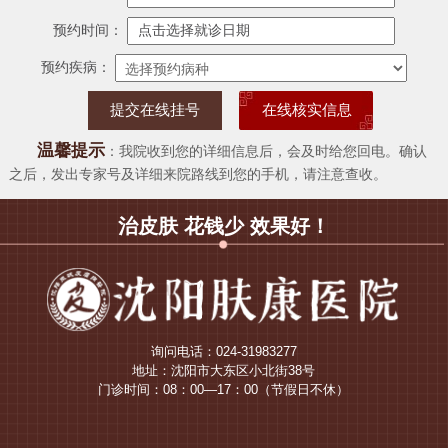
预约时间：
预约疾病：
在线核实信息
温馨提示
：我院收到您的详细信息后，会及时给您回电。确认
之后，发出专家号及详细来院路线到您的手机，请注意查收。
治皮肤 花钱少 效果好！
询问电话：024-31983277
地址：沈阳市大东区小北街38号
门诊时间：08：00—17：00（节假日不休）