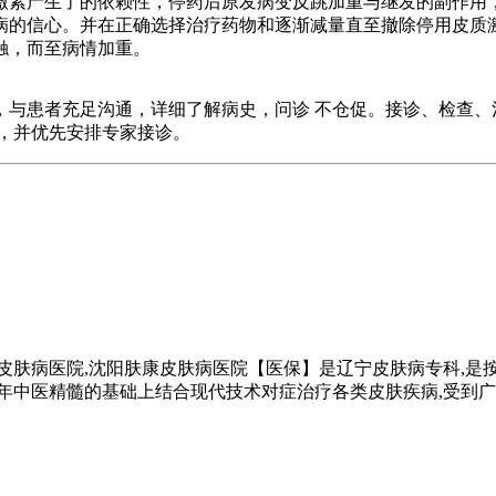
素产生了的依赖性，停药后原发病变反跳加重与继发的副作用，
病的信心。并在正确选择治疗药物和逐渐减量直至撤除停用皮质
触，而至病情加重。
，与患者充足沟通，详细了解病史，问诊 不仓促。接诊、检查
，并优先安排专家接诊。
皮肤病医院,沈阳肤康皮肤病医院【医保】是辽宁皮肤病专科,是按
千年中医精髓的基础上结合现代技术对症治疗各类皮肤疾病,受到广大