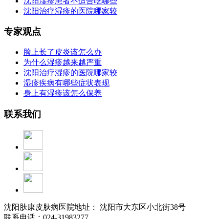
沈阳湿疹患者不适合吃哪些
沈阳治疗湿疹的医院哪家较
专家观点
脸上长了皮炎该怎么办
为什么湿疹越来越严重
沈阳治疗湿疹的医院哪家较
湿疹疾病有哪些症状表现
身上有湿疹该怎么保养
联系我们
沈阳肤康皮肤病医院地址： 沈阳市大东区小北街38号
联系电话：024-31983277