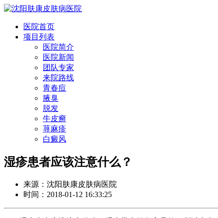
医院首页
项目列表
医院简介
医院新闻
团队专家
来院路线
青春痘
腋臭
脱发
牛皮癣
荨麻疹
白癜风
湿疹患者应该注意什么？
来源：沈阳肤康皮肤病医院
时间：2018-01-12 16:33:25