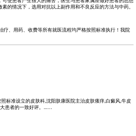
可使患者产生很大的痛苦，医生与患者家属应做好患者的思想
激素的情况下，选用对抗以上副作用和不良反应的方法与中药。
、治疗、用药、收费等所有就医流程均严格按照标准执行！我院
照标准设立的皮肤科,沈阳肤康医院主治皮肤瘙痒,白癜风,牛皮
患者的一致好评。...…