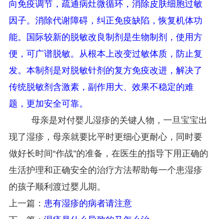
向免疫调节，疏通病灶微循环，消除皮肤细胞过敏
因子。消除代谢障碍，纠正免疫缺陷，恢复机体功
能。国际较新的脱敏改良制剂是生物制剂，使用方
便，可广谱脱敏。从根本上改变过敏体质，防止复
发。本制剂是对脱敏针剂的复方免疫改进，解决了
传统脱敏剂含激素，副作用大、效果不稳定的难
题，更加安全可靠。
母亲是对付婴儿湿疹的关键人物，一旦宝宝出
现了湿疹，母亲就要比平时更细心更耐心，同时要
做好长时间“作战”的准备，在医生的指导下用正确的
生活护理和正确安全的治疗方法帮助每一个患湿疹
的孩子顺利渡过婴儿期。
上一篇：
患有湿疹的病者请注意