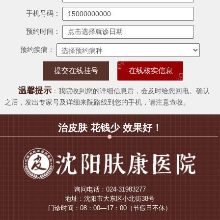
手机号码：
预约时间：
预约疾病：
在线核实信息
温馨提示
：我院收到您的详细信息后，会及时给您回电。确认
之后，发出专家号及详细来院路线到您的手机，请注意查收。
治皮肤 花钱少 效果好！
询问电话：024-31983277
地址：沈阳市大东区小北街38号
门诊时间：08：00—17：00（节假日不休）