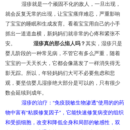
湿疹就是一个顽固不化的敌人，一旦出现，
就会反复无常的出现，让宝宝瘙痒难忍，严重影响
了宝宝的睡眠和生成发育。看着宝宝用自己的小手
抓出一道道血横，新妈妈们就非常的心疼和紧张不
安。
湿疹真的那么恼人吗？
其实，湿疹只是
婴儿阶段的一种常见病，不管它有多么严重，随着
宝宝的一天天长大，它都会像蒸发了一样消失得无
影无踪。所以，年轻妈妈们大可不必要焦虑和悲
观，要坚信婴儿湿疹绝大部分是可以的，只有很少
数会延续到成年。
湿疹的治疗：“免疫脱敏生物渗透”使用的的药
物中富有“粘膜修复因子”，它能快速修复病变的组织
和受损细胞，改变和降低全身和局部的敏感性，双