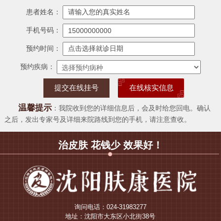
患者姓名：
手机号码：
预约时间：
预约疾病：
在线核实信息
温馨提示
：我院收到您的详细信息后，会及时给您回电。确认
之后，发出专家号及详细来院路线到您的手机，请注意查收。
治皮肤 花钱少 效果好！
询问电话：024-31983277
地址：沈阳市大东区小北街38号