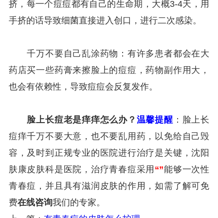
挤，每一个痘痘都有自己的生命期，大概3-4天，用
手挤的话导致细菌直接进入创口，进行二次感染。
千万不要自己乱涂药物：有许多患者都会在大
药店买一些药膏来擦脸上的痘痘，药物副作用大，
也会有依赖性，导致痘痘会反复发作。
脸上长痘老是痒痒怎么办？
温馨提醒
：脸上长
痘痒千万不要大意，也不要乱用药，以免给自己毁
容，及时到正规专业的医院进行治疗是关键，沈阳
肤康皮肤科是医院，治疗青春痘采用
“”
能够一次性
青春痘，并且具有滋润皮肤的作用，如需了解可免
费
在线咨询
我们的专家。