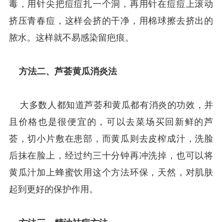
毒，用针尖把痘痘扎一个洞，再用针在痘痘上滚动
挤压青春痘，这样会挤的干净，用棉球擦去挤出的
脓水。这样就不易感染留疤痕。
方法二、芦荟黄瓜消炎法
大多数人都知道芦荟和黄瓜都有消炎的功效，并
且价格也是很便宜的，可以去菜场买回新鲜的芦
荟，切小片敷在患部，而黄瓜则去皮榨成汁，洗脸
后抹在脸上，经过约三十分钟再冲洗掉，也可以将
黄瓜汁加上蜂蜜饮用这个方法环保，天然，对肌肤
起到更好的保护作用。