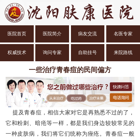
医院首页
医院简介
病友交流
名医专家
权威技术
询问专家
自助挂号
来院路线
一些治疗青春痘的民间偏方
提及青春痘，相信大家对它是再熟悉不过的了，
它和粉刺、暗疮等一样，都是我们身边较较常见的
一种皮肤病，我们将它们统称为痤疮。青春痘一般