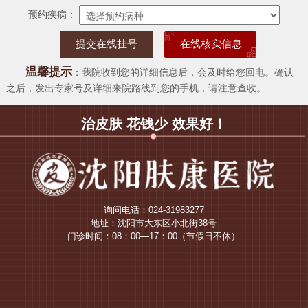
预约疾病：
在线核实信息
温馨提示
：我院收到您的详细信息后，会及时给您回电。确认
之后，发出专家号及详细来院路线到您的手机，请注意查收。
治皮肤 花钱少 效果好！
询问电话：024-31983277
地址：沈阳市大东区小北街38号
门诊时间：08：00—17：00（节假日不休）