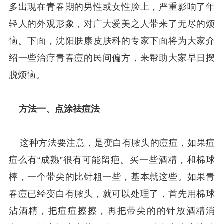
多出现在青春期的男性或女性脸上，严重影响了年
轻人的外观形象，对广大爱美之人带来了无尽的烦
恼。下面，沈阳肤康皮肤科的专家下面将为大家介
绍一些治疗青春痘的民间偏方，来帮助大家早日摆
脱烦恼。
方法一、点涂祛痘法
这种方法要注意，是变白有脓头的痘痘，如果痘
痘么有“成熟”很有可能留疤。买一些酒精，和棉球
棒，一个带尖的比针粗一些，基本就这些。如果青
春痘已经变白有脓头，就可以处理了，首先用棉球
沾酒精，把痘痘擦擦，再把带尖的的针放酒精消