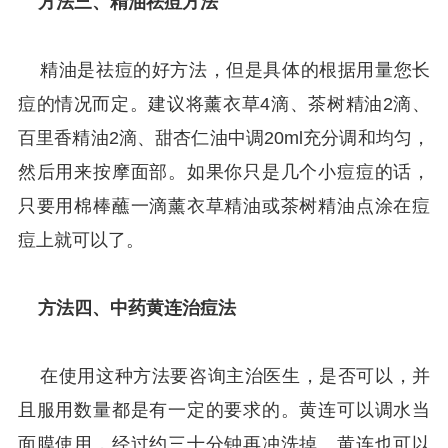
方法三、精油祛痘方法
精油是祛痘的好方法，但是具体的根据用量您长
痘的情况而定。建议将薰衣草4滴、茶树精油2滴、
百里香精油2滴、甜杏仁油中调20ml充分调和均匀，
然后用来按摩面部。如果你只是几个小痘痘的话，
只要用棉棒蘸一滴薰衣草精油或茶树精油点涂在痘
痘上就可以了。
方法四、中药黄连治痘法
在使用这种方法要咨询主治医生，是否可以，并
且服用数量都是有一定的要求的。黄连可以调水当
面膜使用，经过约三十分钟再冲洗掉。黄连也可以