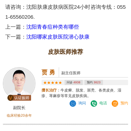
请咨询：沈阳肤康皮肤病医院24小时咨询专线：055
1-65560206.
上一篇：
沈阳青春痘种类有哪些
下一篇：
沈阳哪家皮肤医院潜心肤康
皮肤医师推荐
贾 勇
副主任医师
问诊
4938
预约
3623
擅长治疗
：牛皮癣、脱发、斑秃、各类皮炎、湿
疹、荨麻疹等常见皮肤疾病。
询问
电话
预约
副院长
临床经验20余年