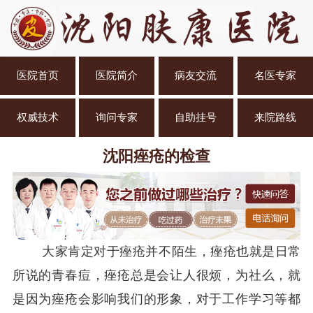
医院首页
医院简介
病友交流
名医专家
权威技术
询问专家
自助挂号
来院路线
沈阳痤疮的检查
大家肯定对于痤疮并不陌生，痤疮也就是日常
所说的青春痘，痤疮总是会让人很烦，为社么，就
是因为痤疮会影响我们的形象，对于工作学习等都