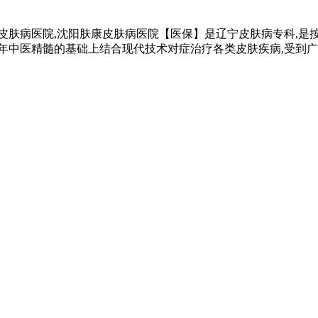
皮肤病医院,沈阳肤康皮肤病医院【医保】是辽宁皮肤病专科,是按
千年中医精髓的基础上结合现代技术对症治疗各类皮肤疾病,受到广大