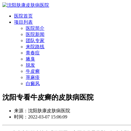
医院首页
项目列表
医院简介
医院新闻
团队专家
来院路线
青春痘
腋臭
脱发
牛皮癣
荨麻疹
白癜风
沈阳专看牛皮癣的皮肤病医院
来源：沈阳肤康皮肤病医院
时间：2022-03-07 15:06:09