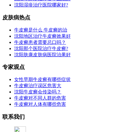
沈阳湿疹治疗医院哪家好?
皮肤病热点
牛皮癣是什么 牛皮癣的治
沈阳地区治疗牛皮癣效果好
牛皮癣患者需要忌口吗？
沈阳那个医院治疗牛皮癣?
沈阳肤康皮肤病医院治果好
专家观点
女性早期牛皮癣有哪些症状
牛皮癣治疗误区危害大
沈阳牛皮癣会传染吗？
牛皮癣对不同人群的危害
牛皮癣对人体有哪些危害
联系我们