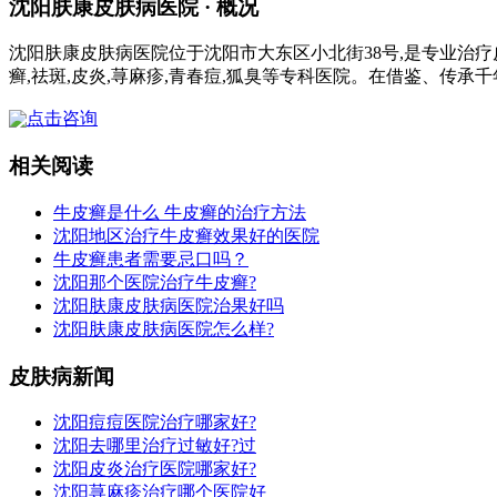
沈阳肤康皮肤病医院 · 概况
沈阳肤康皮肤病医院位于沈阳市大东区小北街38号,是专业治疗
癣,祛斑,皮炎,荨麻疹,青春痘,狐臭等专科医院。在借鉴、传承
点击咨询
相关阅读
牛皮癣是什么 牛皮癣的治疗方法
沈阳地区治疗牛皮癣效果好的医院
牛皮癣患者需要忌口吗？
沈阳那个医院治疗牛皮癣?
沈阳肤康皮肤病医院治果好吗
沈阳肤康皮肤病医院怎么样?
皮肤病新闻
沈阳痘痘医院治疗哪家好?
沈阳去哪里治疗过敏好?过
沈阳皮炎治疗医院哪家好?
沈阳荨麻疹治疗哪个医院好