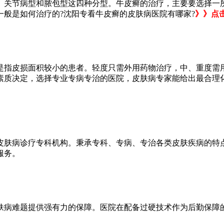
关节病型和脓包型这四种分型。牛皮癣的治疗，主要要选择一所
般是如何治疗的?沈阳专看牛皮癣的皮肤病医院有哪家?
》》点
指皮损面积较小的患者。轻度只需外用药物治疗，中、重度需用
素质决定，选择专业专病专治的医院，皮肤病专家能给出最合理
肤病诊疗专科机构。秉承专科、专病、专治各类皮肤疾病的特
服务。
病难题提供强有力的保障。医院在配备过硬技术作为后勤保障的