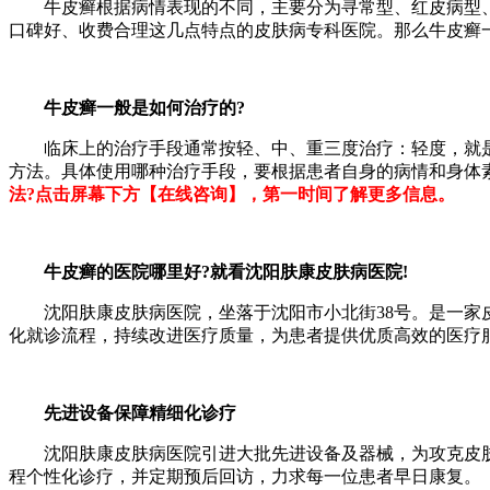
牛皮癣根据病情表现的不同，主要分为寻常型、红皮病型、
口碑好、收费合理这几点特点的皮肤病专科医院。那么牛皮癣一
牛皮癣一般是如何治疗的?
临床上的治疗手段通常按轻、中、重三度治疗：轻度，就是
方法。具体使用哪种治疗手段，要根据患者自身的病情和身体
法?点击屏幕下方【在线咨询】，第一时间了解更多信息。
牛皮癣的医院哪里好?就看沈阳肤康皮肤病医院!
沈阳肤康皮肤病医院，坐落于沈阳市小北街38号。是一家皮
化就诊流程，持续改进医疗质量，为患者提供优质高效的医疗
先进设备保障精细化诊疗
沈阳肤康皮肤病医院引进大批先进设备及器械，为攻克皮肤
程个性化诊疗，并定期预后回访，力求每一位患者早日康复。