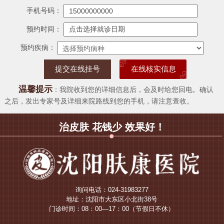
手机号码：
预约时间：
预约疾病：
在线核实信息
温馨提示
：我院收到您的详细信息后，会及时给您回电。确认
之后，发出专家号及详细来院路线到您的手机，请注意查收。
治皮肤 花钱少 效果好！
询问电话：024-31983277
地址：沈阳市大东区小北街38号
门诊时间：08：00—17：00（节假日不休）