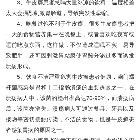
3、牛皮癣患者忌喝大量冰凉的饮料，温度相差
太大会强烈刺激胃肠道，导致突发性挛缩。
4、晚餐过饱不利于牛皮癣，很多牛皮癣患者把
一天的食物营养集中在晚餐上，或者喜欢吃夜宵或
睡前吃点东西，这样做，不仅造成睡眠不实，易导
致肥胖，还可因刺激胃粘膜使胃酸分泌过多而诱发
溃疡形成。
5、饮食不洁严重危害牛皮癣患者健康，幽门螺
杆菌感染是胃和十二指肠溃疡的重要诱因之一，在
溃疡病人中，该菌的检出率高达70-90%，而溃疡病
后，该菌亦消失。溃疡病人可通过餐具、牙具以及
接吻等密切接触传染，不洁的食物，也是牛皮癣患
者感染胃病的原因之一。