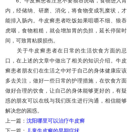
6、牛皮癣患者注意不要狼吞虎咽，食物进入胃
内，经储纳、研磨、消化，将食物变成乳糜状，才
能排入肠内。牛皮癣患者吃饭如果咀嚼不细、狼吞
虎咽，食物粗糙，就会增加胃的负担，延长停留时
间，可致胃粘膜损伤。
关于牛皮癣患者在日常的生活饮食方面的忌
口，在上述的文章中做出了相关的知识介绍。牛皮
癣患者朋友们在生活之中对于自己的身体健康应该
多去关注，做好一些日常的护理措施，在饮食方面
做好合理的饮食，让自己的身体能够更好的，有疑
惑的朋友可以在线与我们医生进行沟通，相信能够
解决您的困惑。
上一篇：
沈阳哪里可以治疗牛皮癣
下一篇：
儿童牛皮癣的早期症状