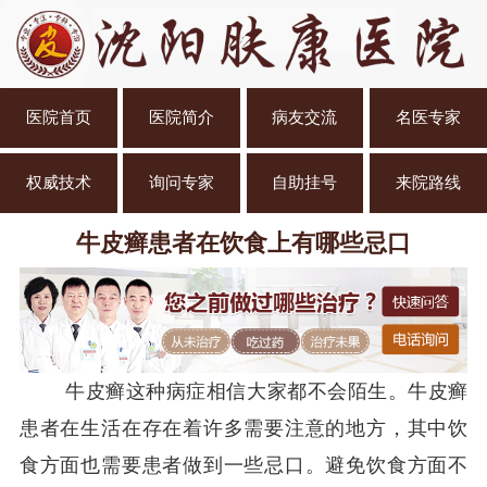
医院首页
医院简介
病友交流
名医专家
权威技术
询问专家
自助挂号
来院路线
牛皮癣患者在饮食上有哪些忌口
牛皮癣这种病症相信大家都不会陌生。牛皮癣
患者在生活在存在着许多需要注意的地方，其中饮
食方面也需要患者做到一些忌口。避免饮食方面不