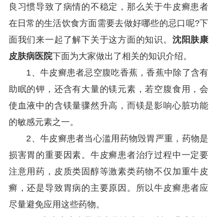
良习惯导致了病情的不稳定，那么关于牛皮癣患者
在日常的生活饮食方面需要去做好哪些的忌口呢?下
面我们来一起了解下关于这方面的知识。
沈阳肤康
皮肤病医院
下面为大家做出了相关的知识介绍。
1、牛皮癣患者忌空腹吃香蕉，香蕉中除了含有
助眠的钾，还含有大量的镁元素，若空腹食用，会
使血液中的含镁量骤然升高，而镁是影响心脏功能
的敏感元素之一。
2、牛皮癣患者当心滥用药物毁胃严重，药物是
损害胃的重要因素。牛皮癣患者治疗过程中一定要
注意用药，皮质类固醇等激素类药物不仅加重牛皮
癣，还是导致胃病的主要原因。所以牛皮癣患者应
尽量避免应用这些药物。