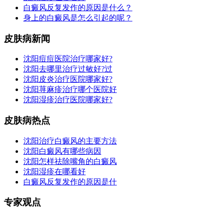
白癜风反复发作的原因是什么？
身上的白癜风是怎么引起的呢？
皮肤病新闻
沈阳痘痘医院治疗哪家好?
沈阳去哪里治疗过敏好?过
沈阳皮炎治疗医院哪家好?
沈阳荨麻疹治疗哪个医院好
沈阳湿疹治疗医院哪家好?
皮肤病热点
沈阳治疗白癜风的主要方法
沈阳白癜风有哪些病因
沈阳怎样祛除嘴角的白癜风
沈阳湿疹在哪看好
白癜风反复发作的原因是什
专家观点