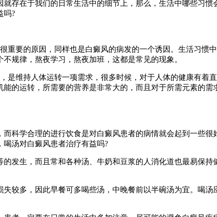
因就存在于我们的日常生活中的细节上，那么，生活中哪些习惯
吗?
个很重要的原因，同样也是白癜风的病发的一个诱因。生活习惯
个不规律，熬夜学习，熬夜加班，这都是常见的现象。
求，是维持人体运转一项需求，很多时候，对于人体的健康有着
机能的运转，所需要的营养是非常大的，而且对于所需元素的需
，而科学合理的进行饮食是对白癜风患者的病情就会起到一些很
，喝汤对白癜风患者治疗有益吗?
等的发生，而且常和各种汤、牛奶和豆浆的人消化道也最易保持
损失较多，因此早餐可多喝些汤，中晚餐前以半碗汤为宜。喝汤