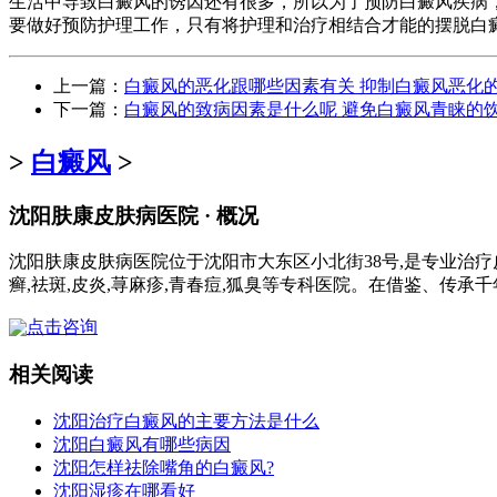
生活中导致白癜风的诱因还有很多，所以为了预防白癜风疾病
要做好预防护理工作，只有将护理和治疗相结合才能的摆脱白
上一篇：
白癜风的恶化跟哪些因素有关 抑制白癜风恶化
下一篇：
白癜风的致病因素是什么呢 避免白癜风青睐的
>
白癜风
>
沈阳肤康皮肤病医院 · 概况
沈阳肤康皮肤病医院位于沈阳市大东区小北街38号,是专业治疗
癣,祛斑,皮炎,荨麻疹,青春痘,狐臭等专科医院。在借鉴、传承
点击咨询
相关阅读
沈阳治疗白癜风的主要方法是什么
沈阳白癜风有哪些病因
沈阳怎样祛除嘴角的白癜风?
沈阳湿疹在哪看好