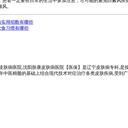
，患者一定要在日常的生活中多加注意，尽可能的避免白癜风疾
癜风。
的实用招数有哪些
饮食习惯有哪些
皮肤病医院,沈阳肤康皮肤病医院【医保】是辽宁皮肤病专科,是按
千年中医精髓的基础上结合现代技术对症治疗各类皮肤疾病,受到广大