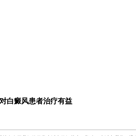
汤对白癜风患者治疗有益