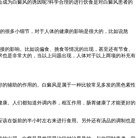
会成为白癜风的诱因呢?科学合理的进行饮食是对白癜风患者的
中的很多小细节，对于人体的健康的影响是很大的，比如说熬
直接的影响。比如说偏食、挑食等情况的出现，甚至还有节食、
求也是非常大的，当以上问题出现，人体对于以上两项的补充有
好的辅助的作用的。白癜风是属于一种比较常见多发的黑色素性
健康。人们都知道外调内养，相互作用，肠胃健康了才能更好的
应该在饭前的半小时左右来进行食用。另外还有汤品的调制也是