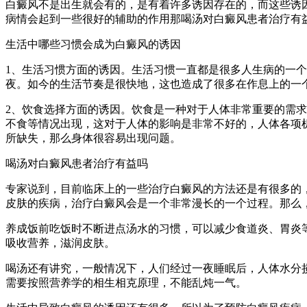
白癜风不是出生就会有的，是有着许多诱因存在的，而这些诱
病情会起到一些很好的辅助的作用那喝汤对白癜风患者治疗有益
生活中哪些习惯会成为白癜风的诱因
1、生活习惯方面的诱因。生活习惯一直都是很多人生病的一
夜。如今的生活节奏是很快地，这也造成了很多在作息上的一
2、饮食选择方面的诱因。饮食是一种对于人体非常重要的需
不食等情况出现，这对于人体的影响是非常不好的，人体各项
所缺失，那么身体很容易出现问题。
喝汤对白癜风患者治疗有益吗
专家说到，目前临床上的一些治疗白癜风的方法还是有很多的
皮肤的疾病，治疗白癜风会是一个非常漫长的一个过程。那么
养成饭前吃饭时不断进点汤水的习惯，可以减少食道炎、胃炎
吸收营养，滋润皮肤。
喝汤还有讲究，一般情况下，人们经过一夜睡眠后，人体水分
需要按照营养学的相生相克原理，不能乱炖一气。