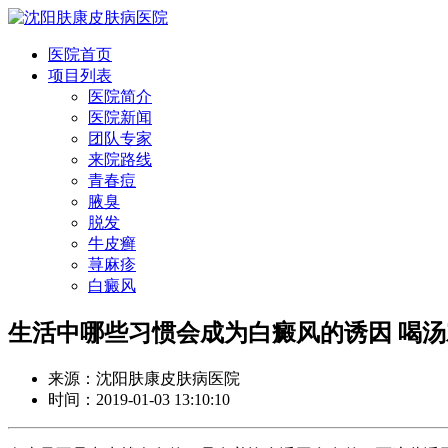
医院首页
项目列表
医院简介
医院新闻
团队专家
来院路线
青春痘
腋臭
脱发
牛皮癣
荨麻疹
白癜风
生活中哪些习惯会成为白癜风的诱因 喝
来源：沈阳肤康皮肤病医院
时间：2019-01-03 13:10:10