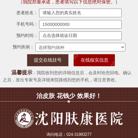
（我院郑重承诺，患者填写以下信息绝对保密。）
患者姓名：
手机号码：
预约时间：
预约疾病：
在线核实信息
温馨提示
：我院收到您的详细信息后，会及时给您回电。确认
之后，发出专家号及详细来院路线到您的手机，请注意查收。
治皮肤 花钱少 效果好！
询问电话：024-31983277