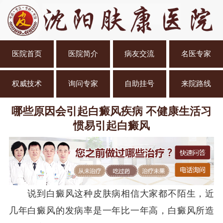
医院首页
医院简介
病友交流
名医专家
权威技术
询问专家
自助挂号
来院路线
哪些原因会引起白癜风疾病 不健康生活习
惯易引起白癜风
说到白癜风这种皮肤病相信大家都不陌生，近
几年白癜风的发病率是一年比一年高，白癜风所造