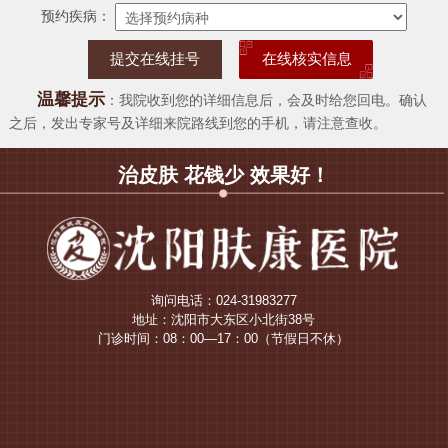
预约疾病：
在线核实信息
温馨提示
：我院收到您的详细信息后，会及时给您回电。确认
之后，发出专家号及详细来院路线到您的手机，请注意查收。
治皮肤 花钱少 效果好！
询问电话：024-31983277
地址：沈阳市大东区小北街38号
门诊时间：08：00—17：00（节假日不休）