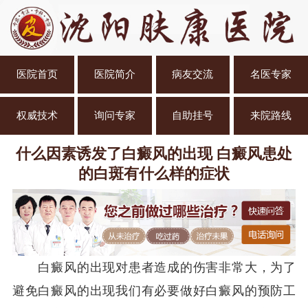
医院首页
医院简介
病友交流
名医专家
权威技术
询问专家
自助挂号
来院路线
什么因素诱发了白癜风的出现 白癜风患处
的白斑有什么样的症状
白癜风的出现对患者造成的伤害非常大，为了
避免白癜风的出现我们有必要做好白癜风的预防工