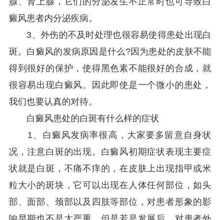
腺、肾上腺，它们的分泌发生不正常时也可导致白
癜风患者内分泌疾病。
3、外伤的不及时处理也很容易使得患处出现白
斑。白癜风的发病原因是什么?因为患处的皮肤不能
得到很好的保护，使得黑色素不能很好的合成，就
很容易出现白癜风。因此即使是一个微小的患处，
我们也要认真的对待。
白癜风患处的白斑有什么样的症状
1、白癜风发病率很高，大家要多留意自身状
况，注意白斑的出现。白癜风初期症状表现主要症
状就是白斑，不痛不痒的，在皮肤上出现指甲或米
粒大小的斑块，它可以出现在人体任何部位，如头
部、面部、颈部以及四肢等部位，对患者形象的影
响早期也不是太严重，但是若是发展后，对患者外