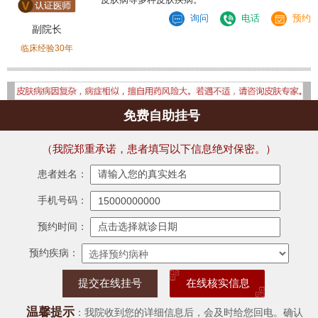
询问
电话
预约
副院长
临床经验30年
免费自助挂号
（我院郑重承诺，患者填写以下信息绝对保密。）
患者姓名：
手机号码：
预约时间：
预约疾病：
在线核实信息
温馨提示
：我院收到您的详细信息后，会及时给您回电。确认