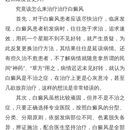
究竟该怎么来治疗治疗白癜风
首先，对于白癜风患者应该尽快治疗，临床发
现，白癜风患者初发病时，往往急于求治，追求速
效，用药一个星期不到不见好转，就产生质疑，为
此反复更换治疗方法，其结果往往是延误病情。还
有些久治不愈患者，不了解病情就随意拿所谓的民
间“神药”、“草方”用之，病情迟迟未见好转，就认为
白癜风是不治之症，在治疗上更是心灰意冷，甚至
几欲放弃治疗，这样的想法是非常错误的。
其次，白癜风虽然比较顽固，但并不是不治之
症，只要正确选择专业医院，按照白癜风的分型、
分类、分期原则，依据发病部位不同、色素脱失各
异，辨证施治，配合医生坚持治疗，白癜风是全部