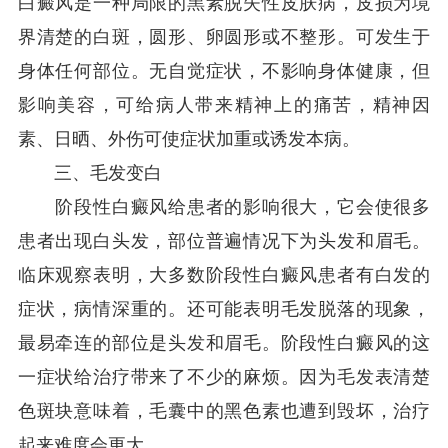
白癜风是一种局限的黑素脱失性皮肤病，皮损为境
界清楚的白斑，圆形、卵圆形或不整形。可发生于
身体任何部位。无自觉症状，不影响身体健康，但
影响美容，可给病人带来精神上的痛苦，精神因
素、日晒、外伤可使症状加重或诱发本病。
三、毛发变白
阶段性白癜风给患者的影响很大，它会使很多
患者出现白头发，部位普遍情况下为头发和眉毛。
临床观察表明，大多数阶段性白癜风患者有白发的
症状，病情深重的。还可能表明毛发脱落的现象，
最易牵连的部位是头发和眉毛。阶段性白癜风的这
一症状给治疗带来了不少的麻烦。因为毛发表清楚
色斑块意味着，毛囊中的黑色素也遭到毁坏，治疗
起来难度会更大。