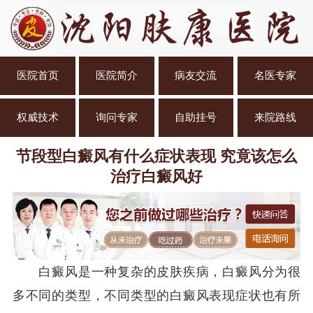
医院首页
医院简介
病友交流
名医专家
权威技术
询问专家
自助挂号
来院路线
节段型白癜风有什么症状表现 究竟该怎么
治疗白癜风好
白癜风是一种复杂的皮肤疾病，白癜风分为很
多不同的类型，不同类型的白癜风表现症状也有所