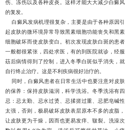
伤、冻伤以及各种皮炎。这样才能大大减少白癜风
的复发。
白癜风发病机理很复杂，主要是由于各种原因引
起皮肤的微环境异常导致黑素细胞功能丧失和黑素
细胞破坏而使皮肤变白。初次发现皮肤白斑的患者
一般都很紧张，四处求医，有的到医院就诊，经服
苭后病情得到了控制，进入冬季白斑似乎消失，就
自行终止治疗。这是不利疾病很好治疗的。
同时，白癜风患者在日常生活中也要注意对皮肤
的保养：保持皮肤滋润，科学洗浴。冬季洗浴有四
忌：忌太勤、忌水过烫、忌揉搓过重、忌肥皂碱性
太强，否则，极易破坏皮肤表层原本不多的皮脂，
让皮肤更为干燥，因而也更易发痒、皲裂。洗澡次