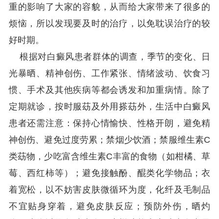
重的影响了大家的容貌，从而给大家带来了很多的
烦恼，所以发现要及时的治疗，以免耽误治疗的较
好时期。
根据对白癜风患者群体的调查，季节的变化、日
光暴晒、精神创伤、工作紧张、情绪波动、饮食习
惯、手术及其他疾病等都会诱发和加重病情。除了
定期就诊，按时服苭及外用搽苭外，生活中白癜风
患者还需注意：保持心情愉快、性格开朗，避免精
神创伤、避免过度劳累；禁烟少饮酒；禁服维生素C
类苭物，少吃富含维生素C丰富的食物（如柑橘、草
莓、西红柿等）；避免接触酚、醌类化学物品；衣
着宽松，以不妨害皮肤微循环为度，化纤及毛制品
不宜贴身穿着，避免皮肤反应；预防外伤，晒灼