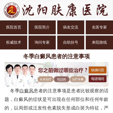
医院首页
医院简介
病友交流
名医专家
权威技术
询问专家
自助挂号
来院路线
冬季白癜风患者的注意事项
冬季
白癜风
患者的注意事项是患者比较观察的话
题，白癜风的症状是可出现在任何部位和任何年龄
的，以局部或泛发性色素脱失形成白斑为特征，严