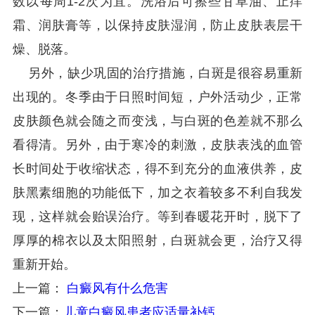
数以每周1-2次为宜。洗浴后可擦些甘草油、止痒
霜、润肤膏等，以保持皮肤湿润，防止皮肤表层干
燥、脱落。
另外，缺少巩固的治疗措施，白斑是很容易重新
出现的。冬季由于日照时间短，户外活动少，正常
皮肤颜色就会随之而变浅，与白斑的色差就不那么
看得清。另外，由于寒冷的刺激，皮肤表浅的血管
长时间处于收缩状态，得不到充分的血液供养，皮
肤黑素细胞的功能低下，加之衣着较多不利自我发
现，这样就会贻误治疗。等到春暖花开时，脱下了
厚厚的棉衣以及太阳照射，白斑就会更，治疗又得
重新开始。
上一篇：
白癜风有什么危害
下一篇：
儿童白癜风患者应适量补钙