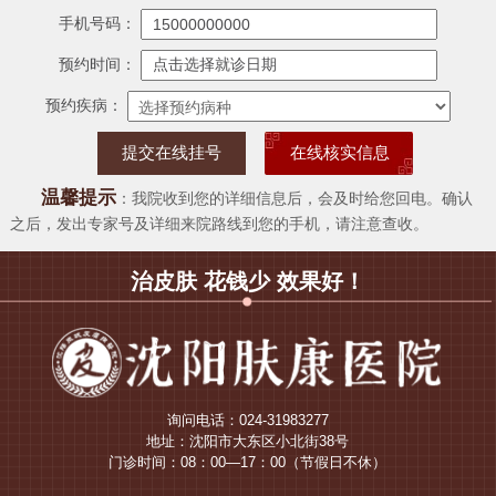
手机号码：
预约时间：
预约疾病：
在线核实信息
温馨提示
：我院收到您的详细信息后，会及时给您回电。确认
之后，发出专家号及详细来院路线到您的手机，请注意查收。
治皮肤 花钱少 效果好！
询问电话：024-31983277
地址：沈阳市大东区小北街38号
门诊时间：08：00—17：00（节假日不休）