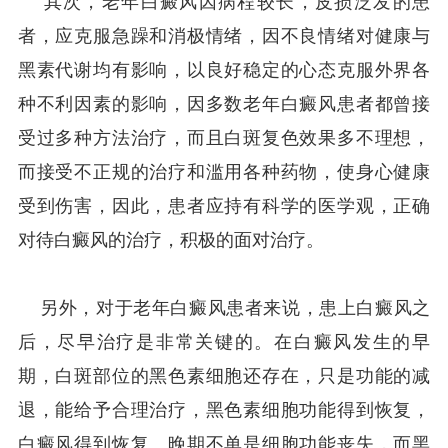
其次，老年白癜风因病程较长，皮损泛发的患
者，应克服急躁和消极情绪，因不良情绪对健康与
黑素代谢均有影响，以良好稳定的心态克服外界各
种不利因素的影响，因多数老年白癜风患者都曾接
受过多种方法治疗，而且白斑复色效果多不理想，
而接受不正规的治疗和滥用各种药物，使身心健康
受到伤害，因此，患者应持有科学的医学观，正确
对待白癜风的治疗，积极的面对治疗。
另外，对于老年白癜风患者来说，患上白癜风之
后，尽早治疗是非常关键的。在白癜风发生的早
期，白斑部位的黑色素细胞还存在，只是功能的减
退，能给予合理治疗，黑色素细胞功能得到恢复，
白癜风得到恢复。晚期不单是细胞功能丧失，而黑