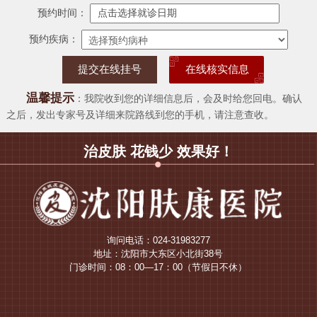
预约时间：
预约疾病：
在线核实信息
温馨提示
：我院收到您的详细信息后，会及时给您回电。确认
之后，发出专家号及详细来院路线到您的手机，请注意查收。
治皮肤 花钱少 效果好！
询问电话：024-31983277
地址：沈阳市大东区小北街38号
门诊时间：08：00—17：00（节假日不休）