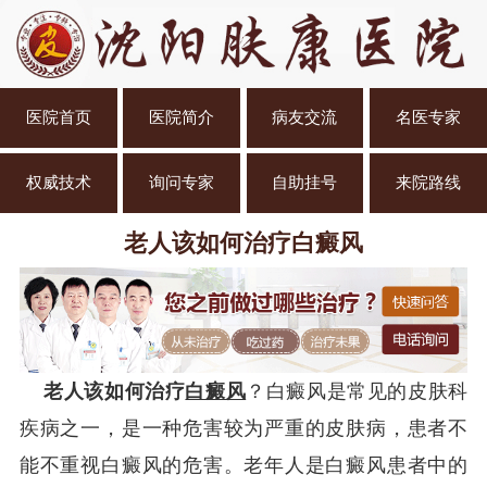
医院首页
医院简介
病友交流
名医专家
权威技术
询问专家
自助挂号
来院路线
老人该如何治疗白癜风
老人该如何治疗
白癜风
？白癜风是常见的皮肤科
疾病之一，是一种危害较为严重的皮肤病，患者不
能不重视白癜风的危害。老年人是白癜风患者中的