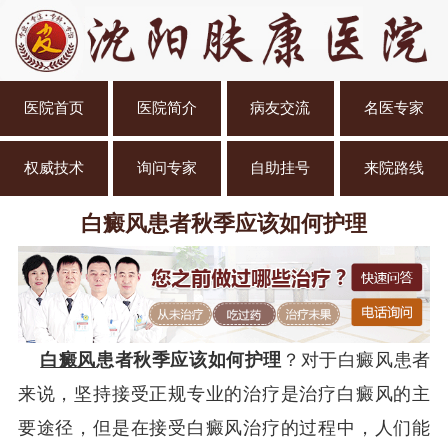
医院首页
医院简介
病友交流
名医专家
权威技术
询问专家
自助挂号
来院路线
白癜风患者秋季应该如何护理
白癜风
患者秋季应该如何护理
？对于白癜风患者
来说，坚持接受正规专业的治疗是治疗白癜风的主
要途径，但是在接受白癜风治疗的过程中，人们能