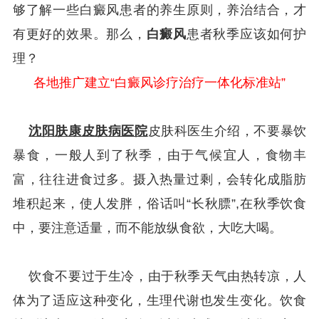
够了解一些白癜风患者的养生原则，养治结合，才
有更好的效果。那么，
白癜风
患者秋季应该如何护
理？
各地推广建立“白癜风诊疗治疗一体化标准站”
沈阳肤康皮肤病医院
皮肤科医生介绍，不要暴饮
暴食，一般人到了秋季，由于气候宜人，食物丰
富，往往进食过多。摄入热量过剩，会转化成脂肪
堆积起来，使人发胖，俗话叫“长秋膘”,在秋季饮食
中，要注意适量，而不能放纵食欲，大吃大喝。
饮食不要过于生冷，由于秋季天气由热转凉，人
体为了适应这种变化，生理代谢也发生变化。饮食