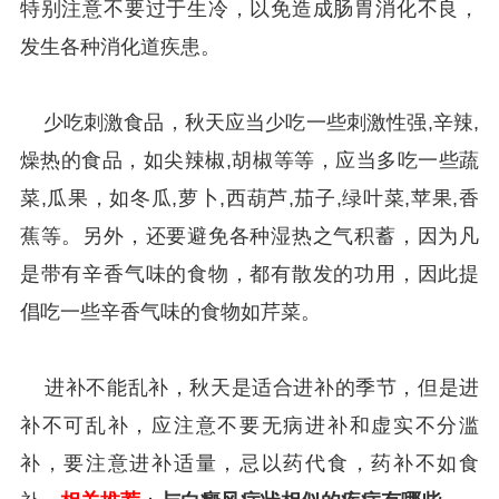
特别注意不要过于生冷，以免造成肠胃消化不良，
发生各种消化道疾患。
少吃刺激食品，秋天应当少吃一些刺激性强,辛辣,
燥热的食品，如尖辣椒,胡椒等等，应当多吃一些蔬
菜,瓜果，如冬瓜,萝卜,西葫芦,茄子,绿叶菜,苹果,香
蕉等。另外，还要避免各种湿热之气积蓄，因为凡
是带有辛香气味的食物，都有散发的功用，因此提
倡吃一些辛香气味的食物如芹菜。
进补不能乱补，秋天是适合进补的季节，但是进
补不可乱补，应注意不要无病进补和虚实不分滥
补，要注意进补适量，忌以药代食，药补不如食