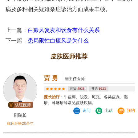
病及多种相关疑难杂症诊治方面成果丰硕。
上一篇：
白癜风复发和饮食有什么关系
下一篇：
患局限性白癜风是为什么
皮肤医师推荐
贾 勇
副主任医师
问诊
4938
预约
3623
擅长治疗
：牛皮癣、脱发、斑秃、各类皮炎、湿
疹、荨麻疹等常见皮肤疾病。
询问
电话
预约
副院长
临床经验20余年