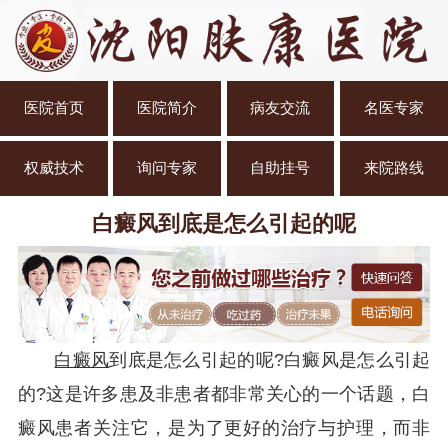
医院首页
医院简介
病友交流
名医专家
权威技术
询问专家
自助挂号
来院路线
白癜风到底是怎么引起的呢
白癜风
到底是怎么引起的呢?白癜风是怎么引起
的?这是许多患及非患者都非常关心的一个话题，白
癜风患者关注它，是为了更好的治疗与护理，而非