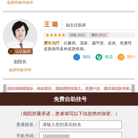
临床经验30余年
王 璐
副主任医师
问诊
4013
预约
3012
擅长治疗
：白癜风、湿疹、扁平疣、皮炎、色素性
皮肤病等多种皮肤疾病。
询问
电话
预约
副院长
临床经验30年
免费自助挂号
（我院郑重承诺，患者填写以下信息绝对保密。）
患者姓名：
手机号码：