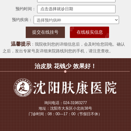
预约时间：
预约疾病：
在线核实信息
温馨提示
：我院收到您的详细信息后，会及时给您回电。确认
之后，发出专家号及详细来院路线到您的手机，请注意查收。
治皮肤 花钱少 效果好！
询问电话：024-31983277
地址：沈阳市大东区小北街38号
门诊时间：08：00—17：00（节假日不休）