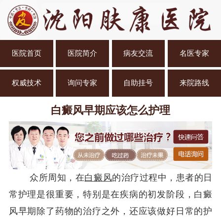
医院首页
医院简介
病友交流
名医专家
权威技术
询问专家
自助挂号
来院路线
白癜风早期应该怎么护理
众所周知，在
白癜风
的治疗过程中，患者的日
常护理是很重要，特别是在疾病的初发阶段，白癜
风早期除了药物的治疗之外，还应该做好日常的护