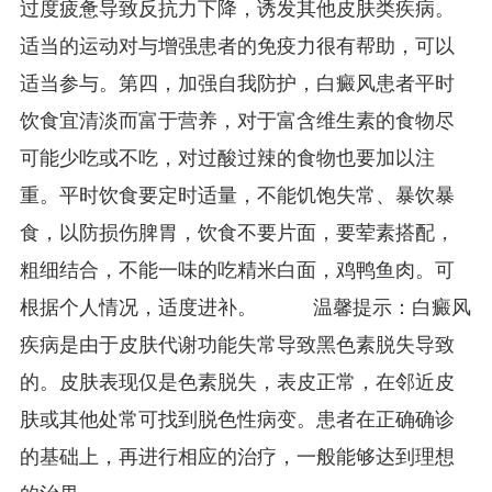
过度疲惫导致反抗力下降，诱发其他皮肤类疾病。
适当的运动对与增强患者的免疫力很有帮助，可以
适当参与。第四，加强自我防护，白癜风患者平时
饮食宜清淡而富于营养，对于富含维生素的食物尽
可能少吃或不吃，对过酸过辣的食物也要加以注
重。平时饮食要定时适量，不能饥饱失常、暴饮暴
食，以防损伤脾胃，饮食不要片面，要荤素搭配，
粗细结合，不能一味的吃精米白面，鸡鸭鱼肉。可
根据个人情况，适度进补。 温馨提示：白癜风
疾病是由于皮肤代谢功能失常导致黑色素脱失导致
的。皮肤表现仅是色素脱失，表皮正常，在邻近皮
肤或其他处常可找到脱色性病变。患者在正确确诊
的基础上，再进行相应的治疗，一般能够达到理想