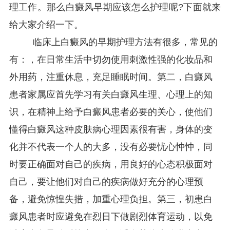
理工作。那么白癜风早期应该怎么护理呢?下面就来
给大家介绍一下。
临床上白癜风的早期护理方法有很多，常见的
有：，在日常生活中切勿使用刺激性强的化妆品和
外用药，注重休息，充足睡眠时间。第二，白癜风
患者家属应首先学习有关白癜风生理、心理上的知
识，在精神上给予白癜风患者必要的关心，使他们
懂得白癜风这种皮肤病心理因素很有害，身体的变
化并不代表一个人的大多，没有必要忧心忡忡，同
时要正确面对自己的疾病，用良好的心态积极面对
自己，要让他们对自己的疾病做好充分的心理预
备，避免惊惶失措，加重心理负担。第三，初患白
癜风患者时应避免在烈日下做剧烈体育运动，以免