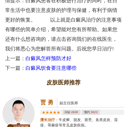
情提示：白癜风患者在积极进行治疗的同时，在日
常生活中也要注意皮肤的护理与保健，有利于病情
更好的恢复。 以上就是白癜风治疗的注意事项
有哪些的简单介绍，希望能对您有所帮助。如果您
还有什么想咨询的，请点击咨询我们的在线医生，
我们将悉心为您解答所有问题。后祝您早日治疗!
上一篇：
白癜风怎样预防才好
下一篇：
白癜风饮食要注意哪些
皮肤医师推荐
贾 勇
副主任医师
问诊
4938
预约
3623
擅长治疗
：牛皮癣、脱发、斑秃、各类皮炎、湿
疹、荨麻疹等常见皮肤疾病。