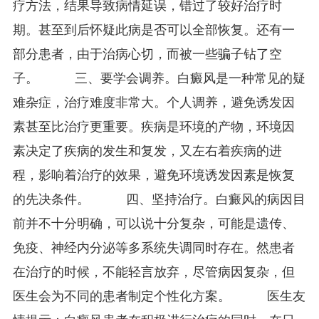
疗方法，结果导致病情延误，错过了较好治疗时
期。甚至到后怀疑此病是否可以全部恢复。还有一
部分患者，由于治病心切，而被一些骗子钻了空
子。 三、要学会调养。白癜风是一种常见的疑
难杂症，治疗难度非常大。个人调养，避免诱发因
素甚至比治疗更重要。疾病是环境的产物，环境因
素决定了疾病的发生和复发，又左右着疾病的进
程，影响着治疗的效果，避免环境诱发因素是恢复
的先决条件。 四、坚持治疗。白癜风的病因目
前并不十分明确，可以说十分复杂，可能是遗传、
免疫、神经内分泌等多系统失调同时存在。然患者
在治疗的时候，不能轻言放弃，尽管病因复杂，但
医生会为不同的患者制定个性化方案。 医生友