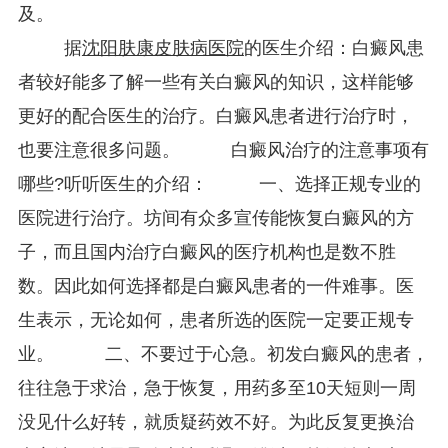
及。
据
沈阳肤康皮肤病医院
的医生介绍：白癜风患
者较好能多了解一些有关白癜风的知识，这样能够
更好的配合医生的治疗。白癜风患者进行治疗时，
也要注意很多问题。 白癜风治疗的注意事项有
哪些?听听医生的介绍： 一、选择正规专业的
医院进行治疗。坊间有众多宣传能恢复白癜风的方
子，而且国内治疗白癜风的医疗机构也是数不胜
数。因此如何选择都是白癜风患者的一件难事。医
生表示，无论如何，患者所选的医院一定要正规专
业。 二、不要过于心急。初发白癜风的患者，
往往急于求治，急于恢复，用药多至10天短则一周
没见什么好转，就质疑药效不好。为此反复更换治