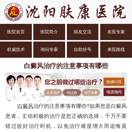
医院首页
医院简介
病友交流
名医专家
权威技术
询问专家
自助挂号
来院路线
白癜风治疗的注意事项有哪些
白癜风
治疗的注意事项有哪些?如果您是白癜风
患者，主动积极的治疗是您正确的选择，千万不要
错过较好治疗时机，以免治疗难度增大而追悔莫