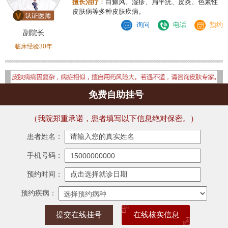
擅长治疗
：白癜风、湿疹、扁平疣、皮炎、色素性
皮肤病等多种皮肤疾病。
询问
电话
预约
副院长
临床经验30年
免费自助挂号
（我院郑重承诺，患者填写以下信息绝对保密。）
患者姓名：
手机号码：
预约时间：
预约疾病：
在线核实信息