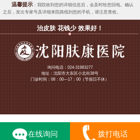
温馨提示
：我院收到您的详细信息后，会及时给您回电。确认
之后，发出专家号及详细来院路线到您的手机，请注意查收。
治皮肤 花钱少 效果好！
询问电话：024-31983277
地址：沈阳市大东区小北街38号
门诊时间：08：00—17：00（节假日不休）
在线询问
拨打电话