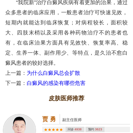
“我院新”治疗白癜风疾病有着更加的治果，通过
众多患者的临床应用，一般患者治疗可快速见效，
短期内就能达到临床恢复；对病程较长，面积较
大、四肢末梢以及采用各种药物治疗不的患者也
有，在临床治果方面具有见效快、恢复率高、稳
定、生养一体、副作用少、等特点，是久治不愈白
癜风患者的较好选择。
上一篇：
为什么白癜风总会扩散
下一篇：
白癜风的感染有哪些危害
皮肤医师推荐
贾 勇
副主任医师
问诊
4938
预约
3623